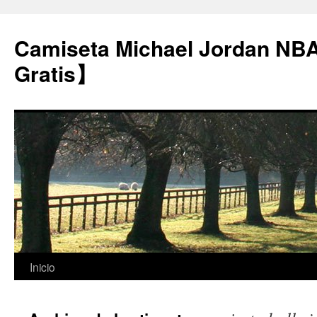
Camiseta Michael Jordan NB
Gratis】
Saltar
Inicio
al