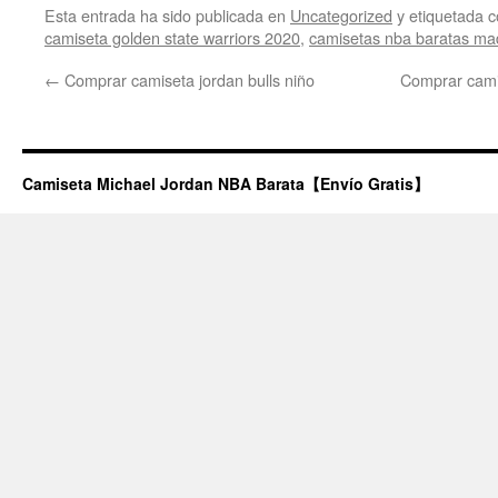
Esta entrada ha sido publicada en
Uncategorized
y etiquetada
camiseta golden state warriors 2020
,
camisetas nba baratas ma
←
Comprar camiseta jordan bulls niño
Comprar camis
Camiseta Michael Jordan NBA Barata【Envío Gratis】