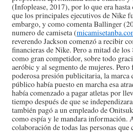
(Infoplease, 2017), por lo que era hasta
que los principales ejecutivos de Nike f
embargo, y como comenta Ballinger (20
numero de camiseta (
micamisetanba.c
reverendo Jackson comenzó a recibir co
financieras de Nike. Pero a mitad de lo
como gran competidor, sobre todo graci
aeróbic y al segmento de mujeres. Pero f
poderosa presión publicitaria, la marca 
público había puesto en marcha esa atra
había comenzado a pagar atletas por lle
tiempo después de que se independizar
también pagó a un empleado de Onitsuk
como espía y le mandara información. 
colaboración de todas las personas que