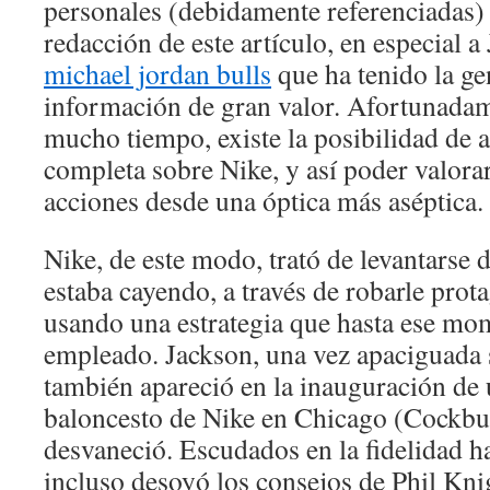
personales (debidamente referenciadas)
redacción de este artículo, en especial a 
michael jordan bulls
que ha tenido la ge
información de gran valor. Afortunadam
mucho tiempo, existe la posibilidad de 
completa sobre Nike, y así poder valora
acciones desde una óptica más aséptica.
Nike, de este modo, trató de levantarse d
estaba cayendo, a través de robarle pro
usando una estrategia que hasta ese mo
empleado. Jackson, una vez apaciguada 
también apareció en la inauguración de
baloncesto de Nike en Chicago (Cockbur
desvaneció. Escudados en la fidelidad h
incluso desoyó los consejos de Phil Kn