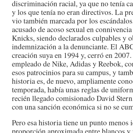
discriminación racial, ya que no tenía ca
y los que tenía no eran directivos. La 
vio también marcada por los escándalo
acusado de acoso sexual en connivencia 
Knicks, siendo declarados culpables y o
indemnización a la denunciante. El A
creación suya en 1994 y, cerró en 2007.
empleado de Nike, Adidas y Reebok, con
esos patrocinios para su campus, y tam
historia es, de nuevo, ampliamente cono
temporada, había unas reglas de unifor
recién llegado comisionado David Stern
con una sanción económica si no se cum
Pero esa historia tiene un punto menos i
proporción aproximada entre blancos y 