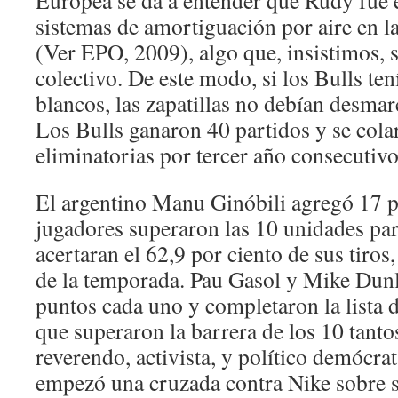
Europea se da a entender que Rudy fue e
sistemas de amortiguación por aire en la
(Ver EPO, 2009), algo que, insistimos, se
colectivo. De este modo, si los Bulls ten
blancos, las zapatillas no debían desmar
Los Bulls ganaron 40 partidos y se cola
eliminatorias por tercer año consecutivo
El argentino Manu Ginóbili agregó 17 p
jugadores superaron las 10 unidades par
acertaran el 62,9 por ciento de sus tiros
de la temporada. Pau Gasol y Mike Dun
puntos cada uno y completaron la lista de
que superaron la barrera de los 10 tanto
reverendo, activista, y político demócra
empezó una cruzada contra Nike sobre 