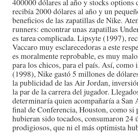
400000 dólares al año y stocks options 
recibía 2000 dólares al año y un pequeño
beneficios de las zapatillas de Nike. At
runners: encontrar unas zapatillas Unde
es tarea complicada. Lipsyte (1997), re
Vaccaro muy esclarecedoras a este resp
es moralmente reprobable, es muy malo 
para los chicos, para el país. Así, como 
(1998), Nike gastó 5 millones de dólare
la publicidad de las Air Jordan, inversi
la par de la carrera del jugador. Llegado
determinaría quien acompañaría a San A
final de Conferencia, Houston, como si 
hubieran sido tocados, consumaron 24 
prodigiosos, que ni el más optimista hu