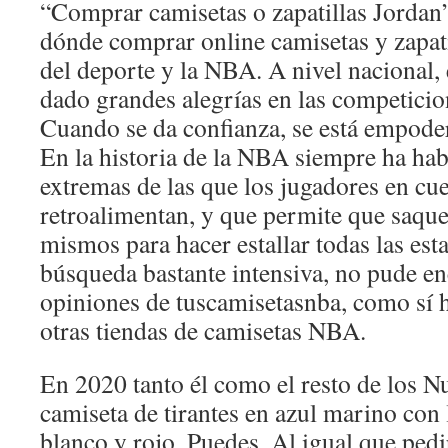
“Comprar camisetas o zapatillas Jordan”
dónde comprar online camisetas y zapati
del deporte y la NBA. A nivel nacional, 
dado grandes alegrías en las competicio
Cuando se da confianza, se está empoder
En la historia de la NBA siempre ha hab
extremas de las que los jugadores en cue
retroalimentan, y que permite que saque
mismos para hacer estallar todas las esta
búsqueda bastante intensiva, no pude e
opiniones de tuscamisetasnba, como sí 
otras tiendas de camisetas NBA.
En 2020 tanto él como el resto de los N
camiseta de tirantes en azul marino con
blanco y rojo. Puedes. Al igual que pedi