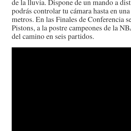
de la lluvia. Dispone de un mando a dist
podrás controlar tu cámara hasta en una
metros. En las Finales de Conferencia s
Pistons, a la postre campeones de la NB
del camino en seis partidos.