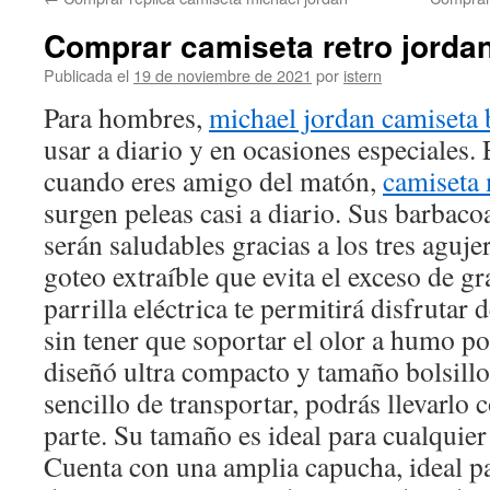
contenido
Comprar camiseta retro jordan
Publicada el
19 de noviembre de 2021
por
istern
Para hombres,
michael jordan camiseta 
usar a diario y en ocasiones especiales.
cuando eres amigo del matón,
camiseta 
surgen peleas casi a diario. Sus barbacoa
serán saludables gracias a los tres aguje
goteo extraíble que evita el exceso de gr
parrilla eléctrica te permitirá disfrutar
sin tener que soportar el olor a humo po
diseñó ultra compacto y tamaño bolsill
sencillo de transportar, podrás llevarlo 
parte. Su tamaño es ideal para cualquier
Cuenta con una amplia capucha, ideal pa