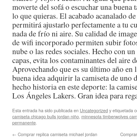
moverte del sofá o escuchar una buena t
lo que quieras. El acabado acanalado de
permitirá ajustarlo perfectamente a tu c
nada de frío ni aire. Su calidad de imag
de wifi incorporado permiten subir foto
nube o las redes sociales. Hecho con un
capas, evita los contaminantes del aire d
Aprovechando que es su último año en la
buena idea adquirir la camiseta de uno 
hecho historia en este deporte: la cami
Los Ángeles Lakers. Gran idea para rega
Esta entrada ha sido publicada en
Uncategorized
y etiquetada
camiseta chicago bulls jordan niño
,
minnesota timberwolves cam
permanente
.
←
Comprar replica camiseta michael jordan
Comprar