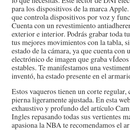
lo que necesitas. Este lector de DNI ele
para los dispositivos de la marca Apple
que controla dispositivos por voz y func
Cuenta con un revestimiento antiadheren
exterior e interior. Podrás grabar toda t
tus mejores movimientos con la tabla, s
estado de la cámara, ya que cuenta con u
electrónico de imagen que graba vÍdeos 
estables. Te manifestamos una vestimen
inventó, ha estado presente en el armari
Estos vaqueros tienen un corte regular, 
pierna ligeramente ajustada. En esta web
exhaustivo y profundo del artículo Cam
Ingles repasando todas sus vertientes má
apasiona la NBA te recomendamos el art