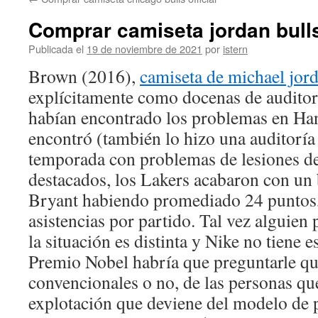
contenido
Comprar camiseta jordan bulls
Publicada el
19 de noviembre de 2021
por
istern
Brown (2016),
camiseta de michael jor
explícitamente como docenas de auditor
habían encontrado los problemas en H
encontró (también lo hizo una auditoría
temporada con problemas de lesiones d
destacados, los Lakers acabaron con un
Bryant habiendo promediado 24 puntos, 
asistencias por partido. Tal vez alguien
la situación es distinta y Nike no tiene 
Premio Nobel habría que preguntarle qu
convencionales o no, de las personas qu
explotación que deviene del modelo de 