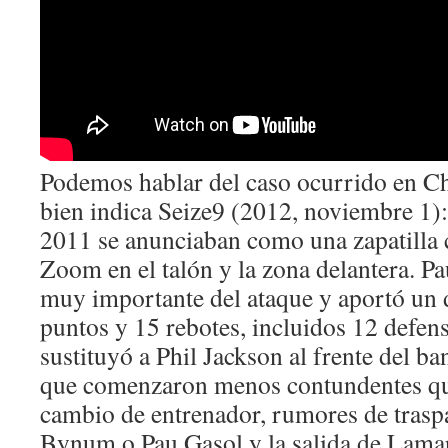
Podemos hablar del caso ocurrido en 
bien indica Seize9 (2012, noviembre 1
2011 se anunciaban como una zapatilla
Zoom en el talón y la zona delantera. P
muy importante del ataque y aportó un 
puntos y 15 rebotes, incluidos 12 defe
sustituyó a Phil Jackson al frente del b
que comenzaron menos contundentes que
cambio de entrenador, rumores de tras
Bynum o Pau Gasol y la salida de Lama