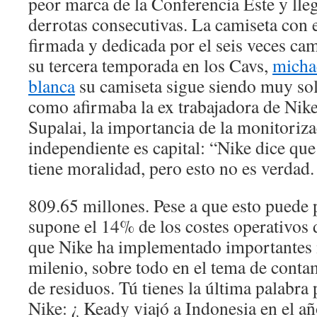
peor marca de la Conferencia Este y lleg
derrotas consecutivas. La camiseta con e
firmada y dedicada por el seis veces c
su tercera temporada en los Cavs,
micha
blanca
su camiseta sigue siendo muy sol
como afirmaba la ex trabajadora de Nike
Supalai, la importancia de la monitoriz
independiente es capital: “Nike dice qu
tiene moralidad, pero esto no es verdad.
809.65 millones. Pese a que esto puede
supone el 14% de los costes operativos 
que Nike ha implementado importantes 
milenio, sobre todo en el tema de cont
de residuos. Tú tienes la última palabra 
Nike: ¿ Keady viajó a Indonesia en el a