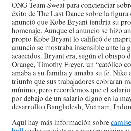
ONG Team Sweat para concienciar sobre 
éxito de The Last Dance sobre la figura
anunció que Kobe Bryant tendría su pr
homenaje. Aunque el anuncio se hizo ant
propio Kobe Bryant lo calificó de inapro
anuncio se mostraba insensible ante la 
acaecidos. Bryant era, según el obispo d
Orange, Timothy Freyer, un “católico 
amaba a su familia y amaba su fe. Nike
triunfo que sus trabajadores cobraran má
mínimo, pero recordemos que el salario
por debajo de un salario digno en la may
desarrollo (Bangladesh, Vietnam, Indones
Aquí hay más información sobre
camise
bulls
eche un vistazo a nuestra página w