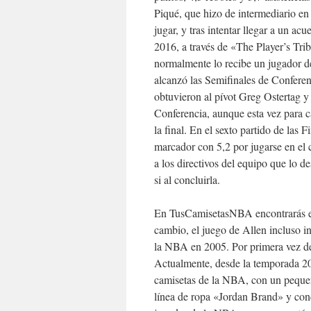
Piqué, que hizo de intermediario en
jugar, y tras intentar llegar a un a
2016, a través de «The Player’s Trib
normalmente lo recibe un jugador d
alcanzó las Semifinales de Confere
obtuvieron al pívot Greg Ostertag y
Conferencia, aunque esta vez para c
la final. En el sexto partido de las
marcador con 5,2 por jugarse en el
a los directivos del equipo que lo d
si al concluirla.
En TusCamisetasNBA encontrarás el
cambio, el juego de Allen incluso i
la NBA en 2005. Por primera vez des
Actualmente, desde la temporada 20
camisetas de la NBA, con un pequeñ
línea de ropa «Jordan Brand» y cond