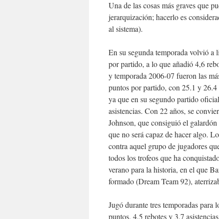
Una de las cosas más graves que puede
jerarquización; hacerlo es considera
al sistema).
En su segunda temporada volvió a li
por partido, a lo que añadió 4,6 re
y temporada 2006-07 fueron las más 
puntos por partido, con 25.1 y 26.4
ya que en su segundo partido oficia
asistencias. Con 22 años, se convi
Johnson, que consiguió el galardón
que no será capaz de hacer algo. Lo
contra aquel grupo de jugadores que
todos los trofeos que ha conquista
verano para la historia, en el que 
formado (Dream Team 92), aterrizab
Jugó durante tres temporadas para 
puntos, 4,5 rebotes y 3,7 asistenci