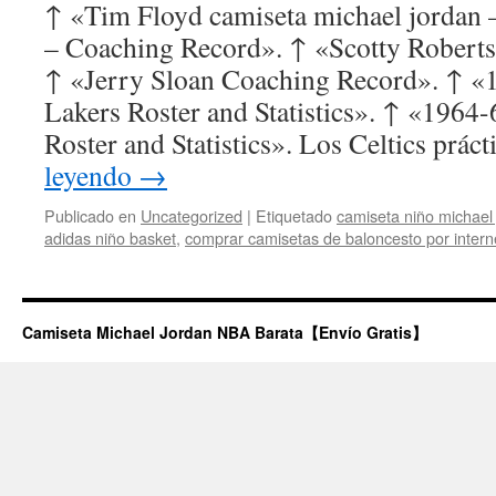
↑ «Tim Floyd camiseta michael jordan
– Coaching Record». ↑ «Scotty Robert
↑ «Jerry Sloan Coaching Record». ↑ «
Lakers Roster and Statistics». ↑ «1964-
Roster and Statistics». Los Celtics prá
leyendo
→
Publicado en
Uncategorized
|
Etiquetado
camiseta niño michael 
adidas niño basket
,
comprar camisetas de baloncesto por intern
Camiseta Michael Jordan NBA Barata【Envío Gratis】