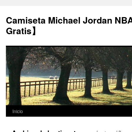
Camiseta Michael Jordan NB
Gratis】
Saltar
Inicio
al