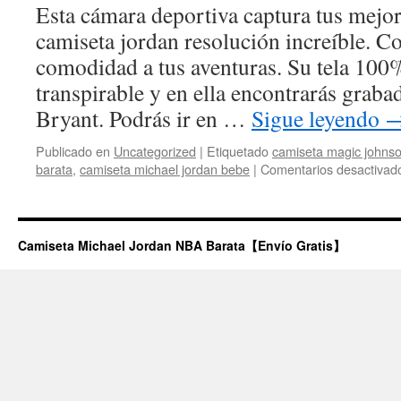
Esta cámara deportiva captura tus mejor
camiseta jordan resolución increíble. Con
comodidad a tus aventuras. Su tela 100%
transpirable y en ella encontrarás grabad
Bryant. Podrás ir en …
Sigue leyendo
Publicado en
Uncategorized
|
Etiquetado
camiseta magic johns
barata
,
camiseta michael jordan bebe
|
Comentarios desactivad
Camiseta Michael Jordan NBA Barata【Envío Gratis】