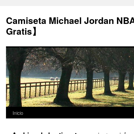
Camiseta Michael Jordan NB
Gratis】
Saltar
Inicio
al