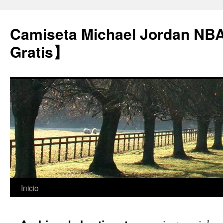
Camiseta Michael Jordan NB
Gratis】
Saltar
Inicio
al