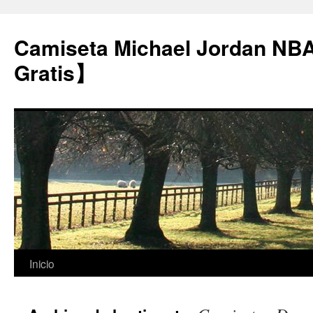
Camiseta Michael Jordan NB
Gratis】
Saltar
Inicio
al