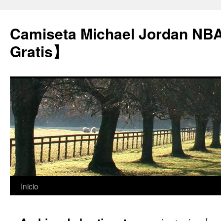
Camiseta Michael Jordan NB
Gratis】
Saltar
Inicio
al