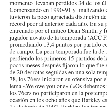
momento llevaban perdidos 34 de los úl
Comenzando en 1990-91 y finalizando e
tuvieron la poco agraciada distinción de
récord peor al anterior cada año. En su
entrenado por el mítico Dean Smith, y 
jugador novato de la temporada (ACC F
promediando 13,4 puntos por partido co
de campo. La peor temporada fue la d
perdiendo los primeros 15 partidos de 
pocos meses después fijaron lo que fue 
de 20 derrotas seguidas en una sola tem
78, los 76ers iniciaron su ofensiva por 
lema «We owe you one» («Os debemos 
los 76ers no participaron en la postem
ocasión en los ocho años que Barkley es
17 de junio de 1992, Barkley fue trasp