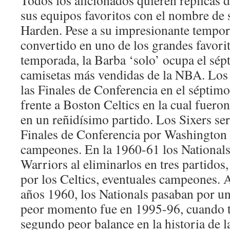
Todos los aficionados quieren réplicas
sus equipos favoritos con el nombre de 
Harden. Pese a su impresionante tempor
convertido en uno de los grandes favori
temporada, la Barba ‘solo’ ocupa el sépt
camisetas más vendidas de la NBA. Los 
las Finales de Conferencia en el séptimo 
frente a Boston Celtics en la cual fuer
en un reñidísimo partido. Los Sixers ser
Finales de Conferencia por Washington B
campeones. En la 1960-61 los Nationals
Warriors al eliminarlos en tres partidos
por los Celtics, eventuales campeones. 
años 1960, los Nationals pasaban por 
peor momento fue en 1995-96, cuando t
segundo peor balance en la historia de l