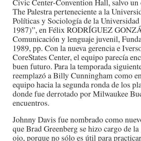
Civic Center-Convention Hall, salvo un 
The Palestra perteneciente a la Universi
Políticas y Sociología de la Universid
1987)”, en Félix RODRÍGUEZ GONZÁ
Comunicación y lenguaje juvenil, Fund
1989, pp. Con la nueva gerencia e Ivers
CoreStates Center, el equipo parecía e
buen futuro. Para la temporada siguien
reemplazó a Billy Cunningham como ent
equipo hacia la segunda ronda de los pl
donde fue derrotado por Milwaukee Buc
encuentros.
Johnny Davis fue nombrado como nuevo
que Brad Greenberg se hizo cargo de la 
ojo, porque no sólo es útil para practica