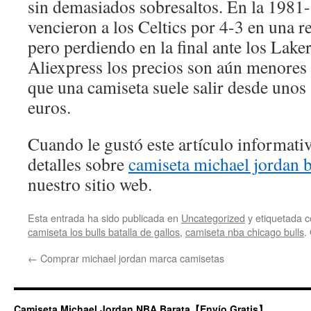
sin demasiados sobresaltos. En la 1981-
vencieron a los Celtics por 4-3 en una r
pero perdiendo en la final ante los Lak
Aliexpress los precios son aún menore
que una camiseta suele salir desde unos
euros.
Cuando le gustó este artículo informativ
detalles sobre
camiseta michael jordan b
nuestro sitio web.
Esta entrada ha sido publicada en
Uncategorized
y etiquetada
camiseta los bulls batalla de gallos
,
camiseta nba chicago bulls
.
←
Comprar michael jordan marca camisetas
Camiseta Michael Jordan NBA Barata【Envío Gratis】