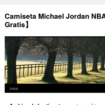
Camiseta Michael Jordan NB
Gratis】
Saltar
Inicio
al