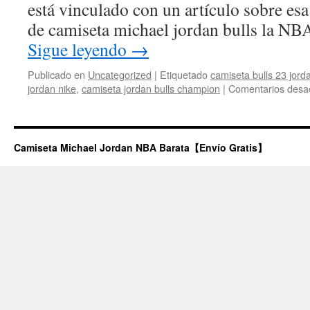
está vinculado con un artículo sobre es
de camiseta michael jordan bulls la N
Sigue leyendo
→
Publicado en
Uncategorized
|
Etiquetado
camiseta bulls 23 jorda
jordan nike
,
camiseta jordan bulls champion
|
Comentarios desa
Camiseta Michael Jordan NBA Barata【Envío Gratis】