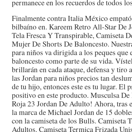
permanece en los recuerdos de todos los
Finalmente contra Italia México empató 
bilbaíno en. Kareem Retro All-Star De 
Tela Fresca Y Transpirable, Camiseta D
Mujer De Shorts De Baloncesto. Nuestra
para niños va dirigida a los peques que
baloncesto como parte de su vida. Víste
brillarán en cada ataque, defensa y tiro 
las Jordan para niños precios tan deslu
de tu hijo, entonces este es tu lugar. El 
positivo en este producto. Musculsa De
Roja 23 Jordan De Adulto! Ahora, tras e
la marca de Michael Jordan de 15 doble
con la camiseta de los Bulls. Camiseta
Adultos. Camiseta Termica Frizada Uni