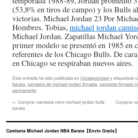
temporada 1988-89, Jordan promedió 32
(53,8% en tiros de campo) y los Bulls a
victorias. Michael Jordan 23 Por Micha
Hombres. Tobias,
michael jordan camis
Michael Jordan. Zapatillas Michael Yor
primer modelo se presentó en 1985 en c
referentes de los Chicago Bulls. De cara
en Chicago se respiraban nuevos aires.
Esta entrada ha sido publicada en
Uncategorized
y etiquetada
barata
,
camiseta de michael jordan firmada
,
camiseta firmada m
permanente
.
←
Comprar camiseta retro michael jordan bulls
Comprar ca
barata
Camiseta Michael Jordan NBA Barata【Envío Gratis】