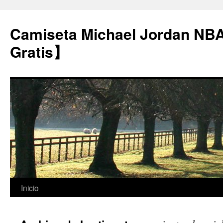
Camiseta Michael Jordan NB
Gratis】
Saltar
Inicio
al