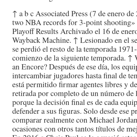
↑ a b c Associated Press (7 de enero de
two NBA records for 3-point shooting» 
Playoff Results Archivado el 16 de ener
Wayback Machine. ↑ Lesionado en el se
se perdió el resto de la temporada 1971-7
comienzo de la siguiente temporada. ↑
an Encore? Después de ese día, los equ
intercambiar jugadores hasta final de t
está permitido firmar agentes libres y d
retirada por completo de un número de
porque la decisión final es de cada equi
defender a sus figuras. Solo desde ese p
comparar realmente con Michael Jordan
ocasiones con otros tantos títulos de mej