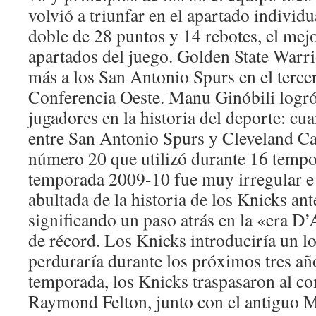
volvió a triunfar en el apartado individu
doble de 28 puntos y 14 rebotes, el mej
apartados del juego. Golden State Warr
más a los San Antonio Spurs en el tercer 
Conferencia Oeste. Manu Ginóbili logró
jugadores en la historia del deporte: cu
entre San Antonio Spurs y Cleveland Cav
número 20 que utilizó durante 16 tempor
temporada 2009-10 fue muy irregular e 
abultada de la historia de los Knicks an
significando un paso atrás en la «era D
de récord. Los Knicks introduciría un l
perduraría durante los próximos tres añ
temporada, los Knicks traspasaron al co
Raymond Felton, junto con el antiguo M