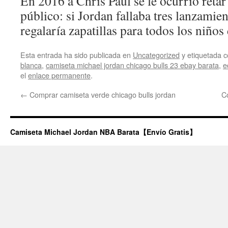
En 2016 a Chris Paul se le ocurrió reta
público: si Jordan fallaba tres lanzamien
regalaría zapatillas para todos los niño
Esta entrada ha sido publicada en
Uncategorized
y etiquetada
blanca
,
camiseta michael jordan chicago bulls 23 ebay barata
,
e
el
enlace permanente
.
←
Comprar camiseta verde chicago bulls jordan
C
Camiseta Michael Jordan NBA Barata【Envío Gratis】