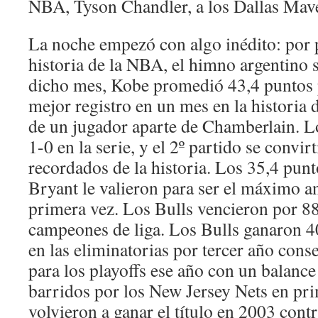
NBA, Tyson Chandler, a los Dallas Mave
La noche empezó con algo inédito: por 
historia de la NBA, el himno argentino 
dicho mes, Kobe promedió 43,4 puntos p
mejor registro en un mes en la historia
de un jugador aparte de Chamberlain. L
1-0 en la serie, y el 2º partido se convi
recordados de la historia. Los 35,4 punt
Bryant le valieron para ser el máximo an
primera vez. Los Bulls vencieron por 88
campeones de liga. Los Bulls ganaron 40
en las eliminatorias por tercer año conse
para los playoffs ese año con un balanc
barridos por los New Jersey Nets en pr
volvieron a ganar el título en 2003 cont