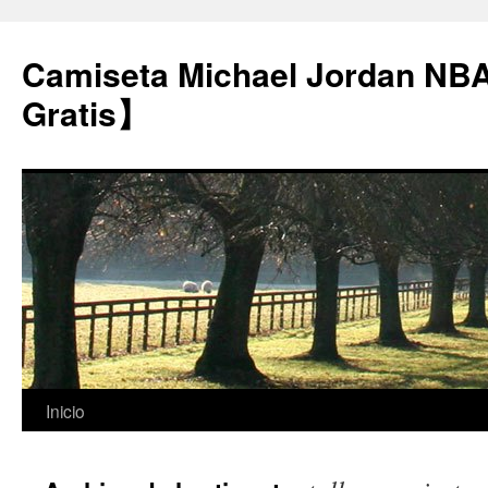
Camiseta Michael Jordan NB
Gratis】
Saltar
Inicio
al