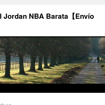
l Jordan NBA Barata【Envío
nba.net