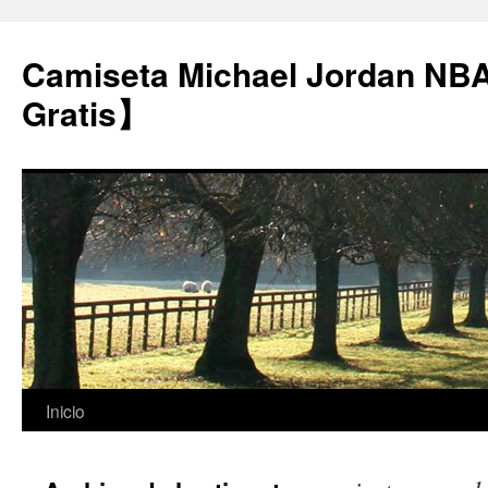
Camiseta Michael Jordan NB
Gratis】
Saltar
Inicio
al