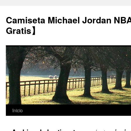
Camiseta Michael Jordan NB
Gratis】
Saltar
Inicio
al