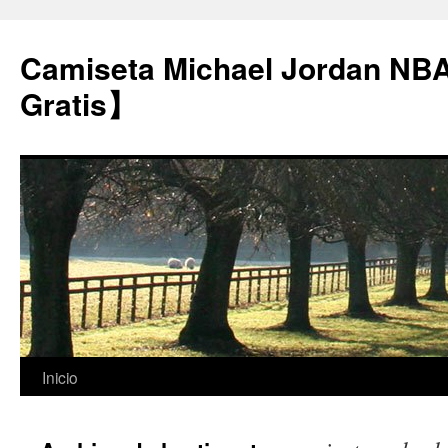
Camiseta Michael Jordan NB
Gratis】
Saltar
Inicio
al