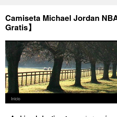
Camiseta Michael Jordan NB
Gratis】
Saltar
Inicio
al