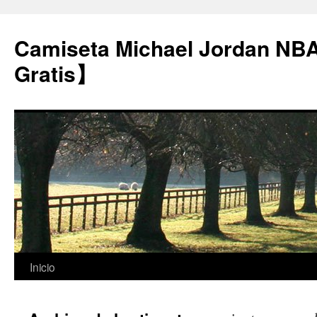
Camiseta Michael Jordan NB
Gratis】
Saltar
Inicio
al