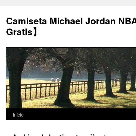
Camiseta Michael Jordan NB
Gratis】
Saltar
Inicio
al