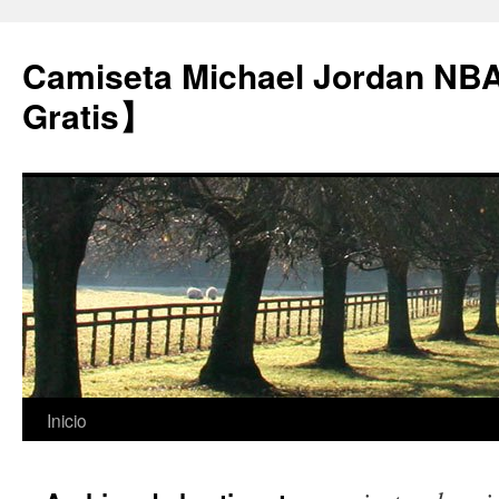
Camiseta Michael Jordan NB
Gratis】
Saltar
Inicio
al