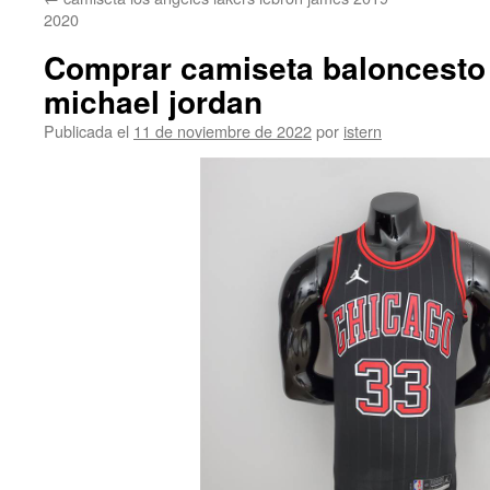
contenido
2020
Comprar camiseta baloncesto
michael jordan
Publicada el
11 de noviembre de 2022
por
istern