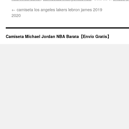
←
camiseta los angeles lakers lebron james 2019
2020
Camiseta Michael Jordan NBA Barata【Envío Gratis】