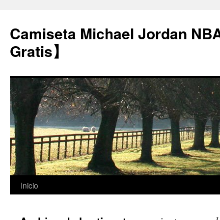
Camiseta Michael Jordan NB
Gratis】
Saltar
Inicio
al