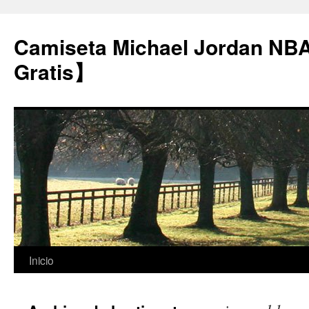
Camiseta Michael Jordan NB
Gratis】
Saltar
Inicio
al