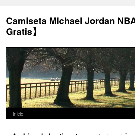
Camiseta Michael Jordan NB
Gratis】
Saltar
Inicio
al