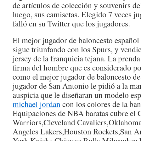
de artículos de colección y souvenirs de
luego, sus camisetas. Elegido 7 veces j
falló en su Twitter que los jugadores.
El mejor jugador de baloncesto español 
sigue triunfando con los Spurs, y vend
jersey de la franquicia tejana. La prend
firma del hombre que es considerado po
como el mejor jugador de baloncesto de 
jugador de San Antonio le pidió a la mar
auspicia que le diseñaran un modelo esp
michael jordan
con los colores de la ban
Equipaciones de NBA baratas cubre el 
Warriors,Cleveland Cavaliers,Oklahom
Angeles Lakers,Houston Rockets,San A
York Knicks,Chicago Bulls,Milwaukee 