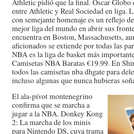
Athletic pidió que la final. Óscar Globo
entre Athletic y Real Sociedad en liga. 
con semejante homenaje es un reflejo de 
mejor liga del mundo en abrir sus fronte
encuentra en Boston, Massachusetts, a
aficionados se extiende por todas las pa
NBA es la liga de basket más important
Camisetas NBA Baratas €19.99. En Shirt
todos las camisetas nba dhgate para dele
incluso algunas que nunca hubieras soñ
El ala-pívot montenegrino
confirma que se marcha a
jugar a la NBA. Donkey Kong
2: La marcha de los minis
para Nintendo DS, cuya trama