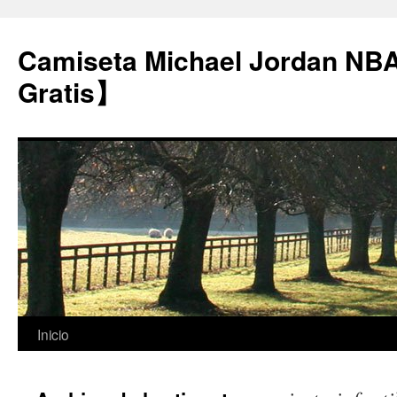
Camiseta Michael Jordan NB
Gratis】
Saltar
Inicio
al