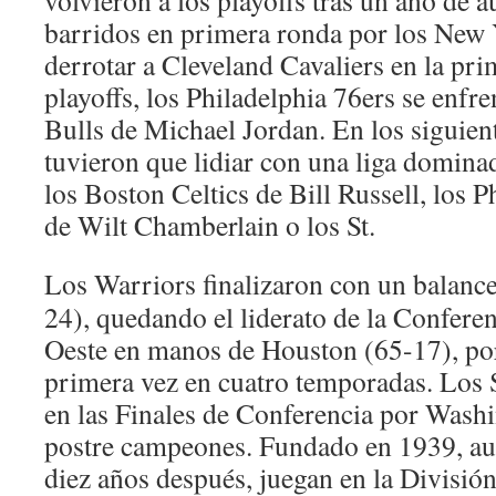
volvieron a los playoffs tras un año de 
barridos en primera ronda por los New 
derrotar a Cleveland Cavaliers en la pri
playoffs, los Philadelphia 76ers se enfr
Bulls de Michael Jordan. En los siguient
tuvieron que lidiar con una liga domin
los Boston Celtics de Bill Russell, los 
de Wilt Chamberlain o los St.
Los Warriors finalizaron con un balance
24), quedando el liderato de la Confere
Oeste en manos de Houston (65-17), po
primera vez en cuatro temporadas. Los 
en las Finales de Conferencia por Washin
postre campeones. Fundado en 1939, a
diez años después, juegan en la División