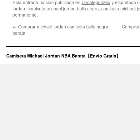
Esta entrada ha sido publicada en
Uncategorized
y etiquetada
jordan
,
camiseta michael jordan bulls negra
,
camiseta michael j
permanente
.
←
Comprar michael jordan camiseta bulls negra
Comprar 
barata
Camiseta Michael Jordan NBA Barata【Envío Gratis】