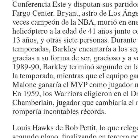
Conferencia Este y disputan sus partidos
Fargo Center. Bryant, astro de Los Ánge
veces campeón de la NBA, murió en ene
helicóptero a la edad de 41 años junto c
13 años, y otras siete personas. Durante
temporadas, Barkley encantaría a los se
gracias a su forma de ser, gracioso y a 
1989-90, Barkley terminó segundo en l
la temporada, mientras que el equipo gan
Malone ganaría el MVP como jugador más
En 1959, los Warriors eligieron en el Dr
Chamberlain, jugador que cambiaría el 
rompería incontables récords.
Louis Hawks de Bob Pettit, lo que relegó
segundo plano, finalizando en tercera p