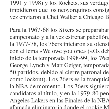
1991 y 1998) y los Rockets, sus verdugos
impidieron que los neoyorquinos consigu
vez enviaron a Chet Walker a Chicago B
Para la 1967-68 los Sixers se preparaban
campeonato y a la vez estrenar pabellón
la 1977-78, los 76ers iniciaron su ofen
con el lema «We owe you one» («Os deb
inicio de la temporada 1998-99, los 76e
George Lynch y Matt Geiger, temporada 
50 partidos, debido al cierre patronal 
como lockout). Los 76ers es la franquic
la NBA de momento. Los 76ers siguiero
candidatos al título, y en la 1979-80 pe
Angeles Lakers en las Finales de la NBA
afamada eliminatoria donde el rookie M