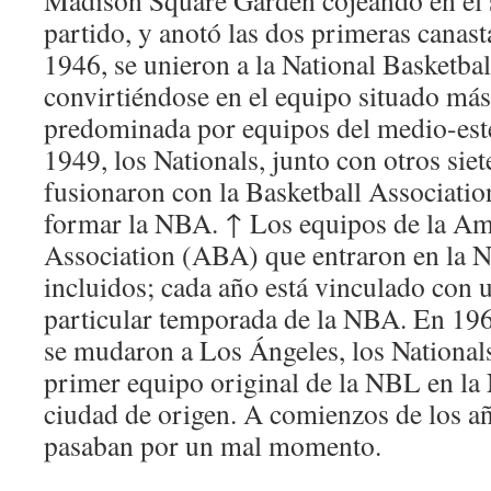
Madison Square Garden cojeando en el s
partido, y anotó las dos primeras canast
1946, se unieron a la National Basketba
convirtiéndose en el equipo situado más 
predominada por equipos del medio-est
1949, los Nationals, junto con otros sie
fusionaron con la Basketball Associati
formar la NBA. ↑ Los equipos de la Am
Association (ABA) que entraron en la 
incluidos; cada año está vinculado con u
particular temporada de la NBA. En 196
se mudaron a Los Ángeles, los Nationals
primer equipo original de la NBL en la
ciudad de origen. A comienzos de los añ
pasaban por un mal momento.