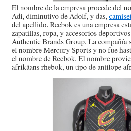
El nombre de la empresa procede del n
Adi, diminutivo de Adolf, y das,
camise
del apellido. Reebok es una empresa es
zapatillas, ropa, y accesorios deportivos
Authentic Brands Group. La compañía 
el nombre Mercury Sports y no fue has
el nombre de Reebok. El nombre provien
afrikáans rhebok, un tipo de antílope af