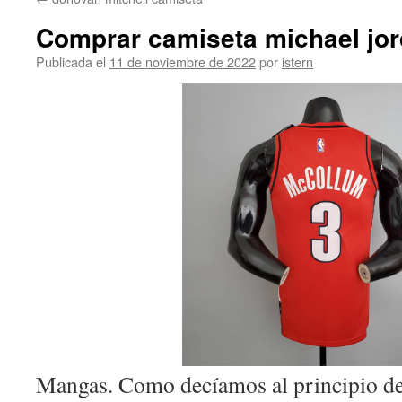
contenido
Comprar camiseta michael jor
Publicada el
11 de noviembre de 2022
por
istern
Mangas. Como decíamos al principio de 