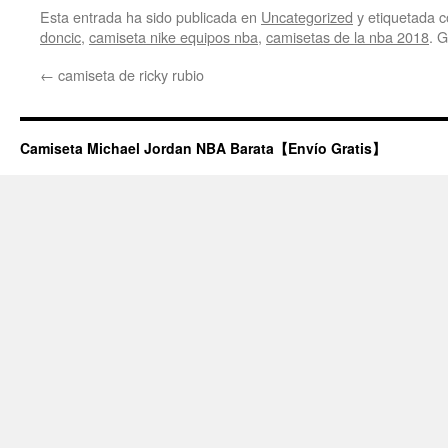
Esta entrada ha sido publicada en
Uncategorized
y etiquetada
doncic
,
camiseta nike equipos nba
,
camisetas de la nba 2018
. 
←
camiseta de ricky rubio
Camiseta Michael Jordan NBA Barata【Envío Gratis】