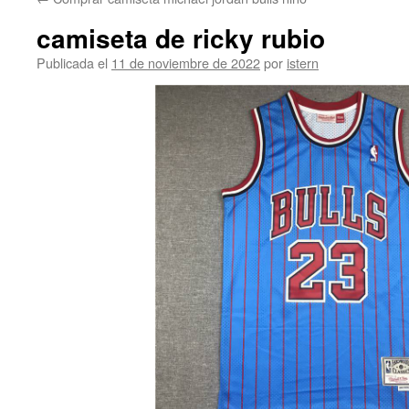
contenido
camiseta de ricky rubio
Publicada el
11 de noviembre de 2022
por
istern