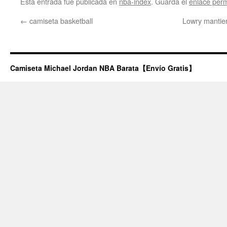
Esta entrada fue publicada en
nba-index
. Guarda el
enlace per
←
camiseta basketball
Lowry mantien
Camiseta Michael Jordan NBA Barata【Envío Gratis】