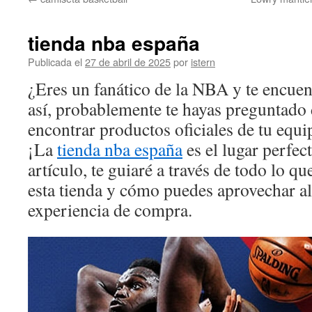
contenido
tienda nba españa
Publicada el
27 de abril de 2025
por
istern
¿Eres un fanático de la NBA y te encuen
así, probablemente te hayas preguntado
encontrar productos oficiales de tu equi
¡La
tienda nba españa
es el lugar perfect
artículo, te guiaré a través de todo lo qu
esta tienda y cómo puedes aprovechar a
experiencia de compra.