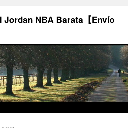
l Jordan NBA Barata【Envío
a europa