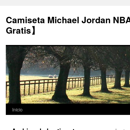
Camiseta Michael Jordan NB
Gratis】
Saltar
Inicio
al