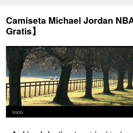
Camiseta Michael Jordan NB
Gratis】
Saltar
Inicio
al