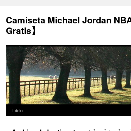
Camiseta Michael Jordan NB
Gratis】
Saltar
Inicio
al