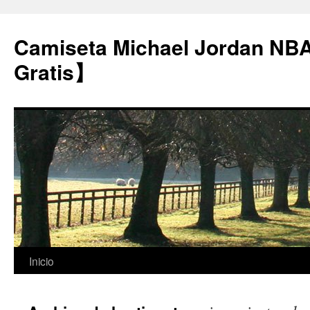
Camiseta Michael Jordan NB
Gratis】
Saltar
Inicio
al