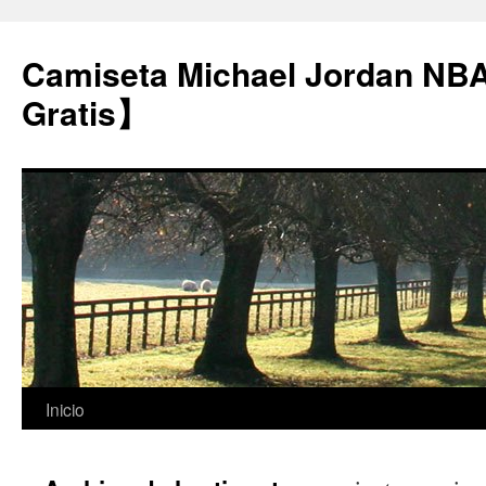
Camiseta Michael Jordan NB
Gratis】
Saltar
Inicio
al