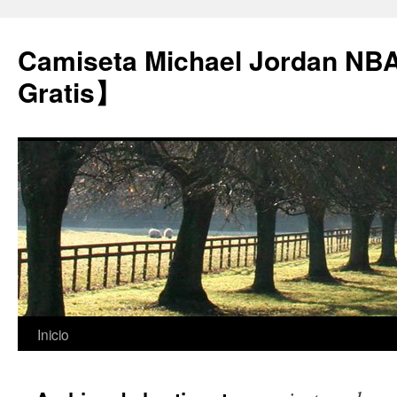
Camiseta Michael Jordan NB
Gratis】
Saltar
Inicio
al