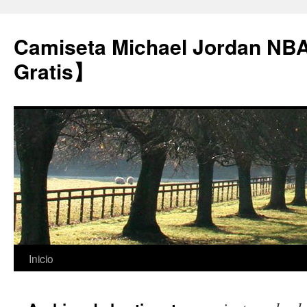
Camiseta Michael Jordan NB
Gratis】
Saltar
Inicio
al