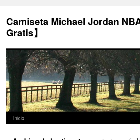
Camiseta Michael Jordan NB
Gratis】
Saltar
Inicio
al