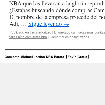
NBA que los llevaron a la gloria reprod
¿Estabas buscando dónde comprar Cam
El nombre de la empresa procede del n
Adi, …
Sigue leyendo
→
Publicado en
Uncategorized
|
Etiquetado
camisetas más bonita
en
tallas niño camisetas nba
|
Comentarios desactivados
camiseta
kyrie
Camiseta Michael Jordan NBA Barata【Envío Gratis】