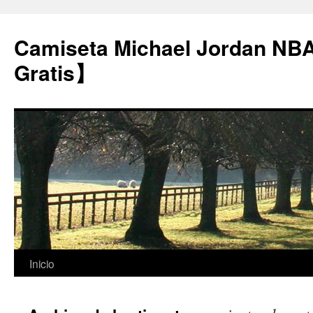
Camiseta Michael Jordan NB
Gratis】
Saltar
Inicio
al