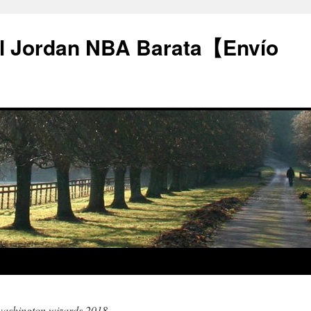
l Jordan NBA Barata【Envío
washington wizards 2018