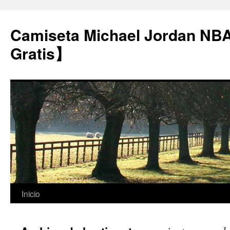
Camiseta Michael Jordan NB
Gratis】
Saltar
Inicio
al