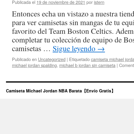
Publicada el
19 de noviembre de 2021
por
istern
Entonces echa un vistazo a nuestra tie
para ver camisetas sin mangas de tu eq
favorito del Team Boston Celtics. Adem
completar tu colección de equipo de Bos
camisetas …
Sigue leyendo
→
Publicado en
Uncategorized
|
Etiquetado
camiseta michael jorda
michael jordan spalding
,
michael b jordan sin camiseta
|
Comenta
Camiseta Michael Jordan NBA Barata【Envío Gratis】