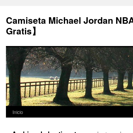
Camiseta Michael Jordan NB
Gratis】
Saltar
Inicio
al