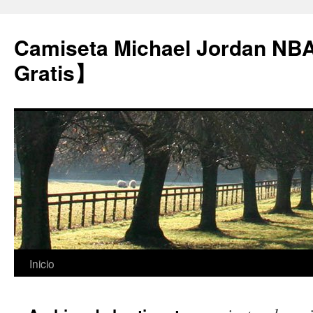
Camiseta Michael Jordan NB
Gratis】
Saltar
Inicio
al